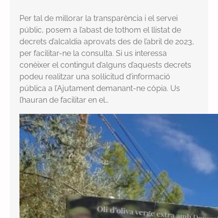
Per tal de millorar la transparència i el servei
públic, posem a l’abast de tothom el llistat de
decrets d’alcaldia aprovats des de l’abril de 2023,
per facilitar-ne la consulta. Si us interessa
conèixer el contingut d’alguns d’aquests decrets
podeu realitzar una sol·licitud d’informació
pública a l’Ajutament demanant-ne còpia. Us
l’hauran de facilitar en el…