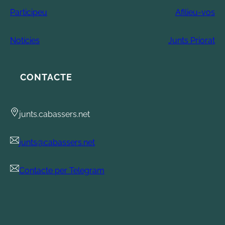
Participeu
Afilieu-vos
Notícies
Junts Priorat
CONTACTE
junts.cabassers.net
junts@cabassers.net
Contacte per Telegram