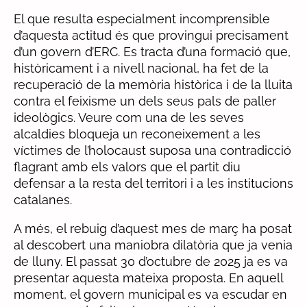
El que resulta especialment incomprensible
d’aquesta actitud és que provingui precisament
d’un govern d’ERC. Es tracta d’una formació que,
històricament i a nivell nacional, ha fet de la
recuperació de la memòria històrica i de la lluita
contra el feixisme un dels seus pals de paller
ideològics. Veure com una de les seves
alcaldies bloqueja un reconeixement a les
víctimes de l’holocaust suposa una contradicció
flagrant amb els valors que el partit diu
defensar a la resta del territori i a les institucions
catalanes.
A més, el rebuig d’aquest mes de març ha posat
al descobert una maniobra dilatòria que ja venia
de lluny. El passat 30 d’octubre de 2025 ja es va
presentar aquesta mateixa proposta. En aquell
moment, el govern municipal es va escudar en