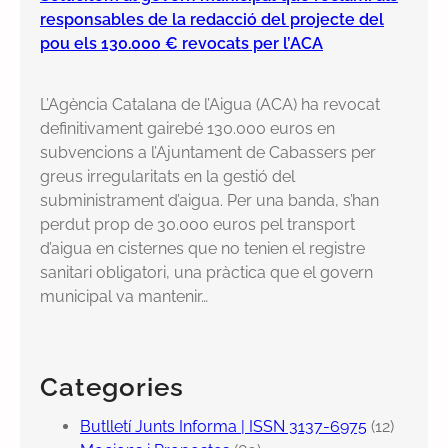
responsables de la redacció del projecte del
pou els 130.000 € revocats per l’ACA
L’Agència Catalana de l’Aigua (ACA) ha revocat
definitivament gairebé 130.000 euros en
subvencions a l’Ajuntament de Cabassers per
greus irregularitats en la gestió del
subministrament d’aigua. Per una banda, s’han
perdut prop de 30.000 euros pel transport
d’aigua en cisternes que no tenien el registre
sanitari obligatori, una pràctica que el govern
municipal va mantenir…
Categories
Butlletí Junts Informa | ISSN 3137-6975
(12)