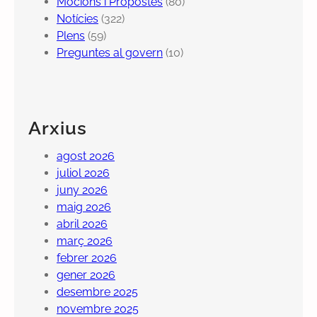
Mocions i Propostes
(80)
Notícies
(322)
Plens
(59)
Preguntes al govern
(10)
Arxius
agost 2026
juliol 2026
juny 2026
maig 2026
abril 2026
març 2026
febrer 2026
gener 2026
desembre 2025
novembre 2025