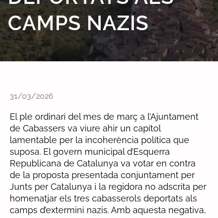
CAMPS NAZIS
31/03/2026
El ple ordinari del mes de març a l’Ajuntament
de Cabassers va viure ahir un capítol
lamentable per la incoherència política que
suposa. El govern municipal d’Esquerra
Republicana de Catalunya va votar en contra
de la proposta presentada conjuntament per
Junts per Catalunya i la regidora no adscrita per
homenatjar els tres cabasserols deportats als
camps d’extermini nazis. Amb aquesta negativa,