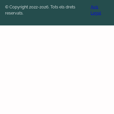
© Copyright 2022-2026. Tots els drets
Avís
reservats.
Legal