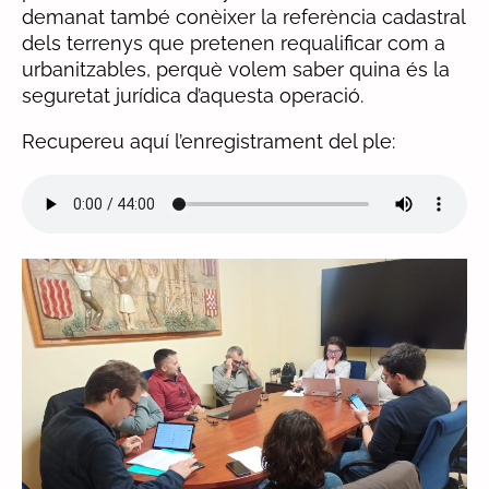
demanat també conèixer la referència cadastral
dels terrenys que pretenen requalificar com a
urbanitzables, perquè volem saber quina és la
seguretat jurídica d’aquesta operació.
Recupereu aquí l’enregistrament del ple: